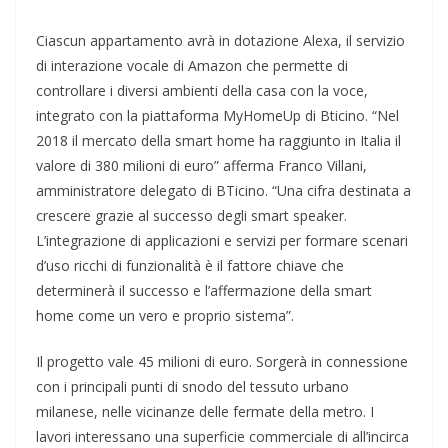
Ciascun appartamento avrà in dotazione Alexa, il servizio
di interazione vocale di Amazon che permette di
controllare i diversi ambienti della casa con la voce,
integrato con la piattaforma MyHomeUp di Bticino. “Nel
2018 il mercato della smart home ha raggiunto in Italia il
valore di 380 milioni di euro” afferma Franco Villani,
amministratore delegato di BTicino. “Una cifra destinata a
crescere grazie al successo degli smart speaker.
L’integrazione di applicazioni e servizi per formare scenari
d’uso ricchi di funzionalità è il fattore chiave che
determinerà il successo e l’affermazione della smart
home come un vero e proprio sistema”.
Il progetto vale 45 milioni di euro. Sorgerà in connessione
con i principali punti di snodo del tessuto urbano
milanese, nelle vicinanze delle fermate della metro. I
lavori interessano una superficie commerciale di all’incirca