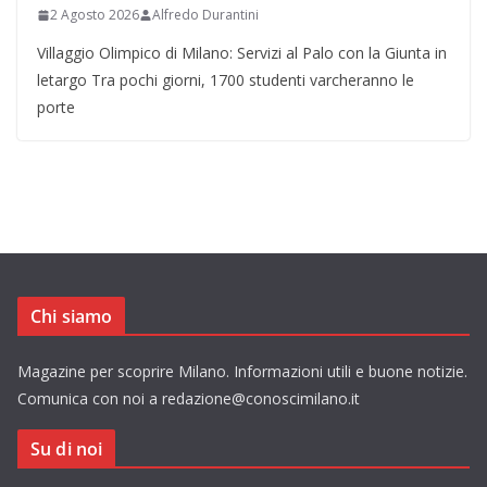
2 Agosto 2026
Alfredo Durantini
Villaggio Olimpico di Milano: Servizi al Palo con la Giunta in
letargo Tra pochi giorni, 1700 studenti varcheranno le
porte
Chi siamo
Magazine per scoprire Milano. Informazioni utili e buone notizie.
Comunica con noi a redazione@conoscimilano.it
Su di noi