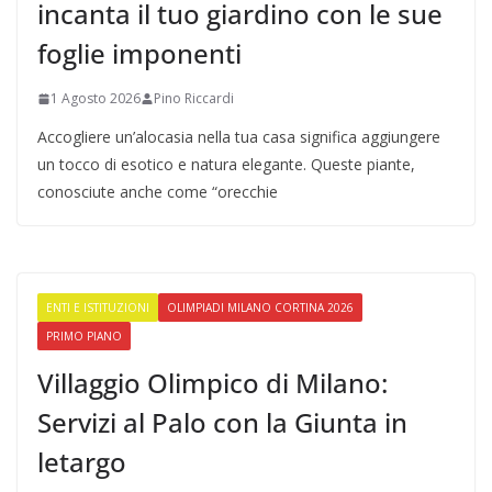
incanta il tuo giardino con le sue
foglie imponenti
1 Agosto 2026
Pino Riccardi
Accogliere un’alocasia nella tua casa significa aggiungere
un tocco di esotico e natura elegante. Queste piante,
conosciute anche come “orecchie
ENTI E ISTITUZIONI
OLIMPIADI MILANO CORTINA 2026
PRIMO PIANO
Villaggio Olimpico di Milano:
Servizi al Palo con la Giunta in
letargo