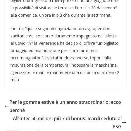
biglietto di ingresso a metà prezzo fino al 2 giugno e dare
la possibilità di visitare le terrazze fino alle 20 dal venerdì
alla domenica, un’ora in più che durante la settimana.
Inoltre, “quale segno di ringraziamento agli operatori
sanitari e del soccorso duramente impegnato nella lotta
al Covid-19” la Veneranda ha deciso di offrire “un biglietto
omaggio ed una riduzione per i loro familiari e
accompagnatori”. I visitatori dovranno sottoporsi alla
misurazione della temperatura, indossare la mascherina,
igienizzare le mani e mantenere una distanza di almeno 2
metri.
Per le gomme estive è un anno straordinario: ecco
perché
All’Inter 50 milioni più 7 di bonus: Icardi ceduto al
PSG