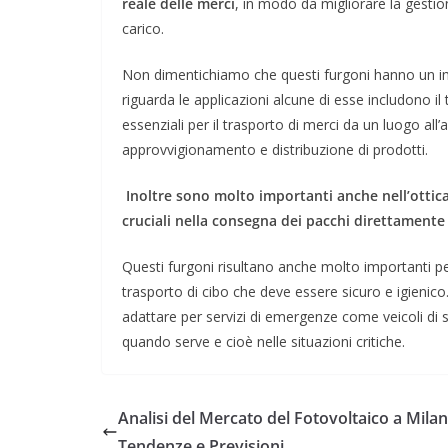
reale delle merci
, in modo da migliorare la gestio
carico.
Non dimentichiamo che questi furgoni hanno un impa
riguarda le applicazioni alcune di esse includono il
essenziali per il trasporto di merci da un luogo all’
approvvigionamento e distribuzione di prodotti.
Inoltre sono molto importanti anche nell’ottica
cruciali nella consegna dei pacchi direttamente a
Questi furgoni risultano anche molto importanti pe
trasporto di cibo che deve essere sicuro e igienic
adattare per servizi di emergenze come veicoli di
quando serve e cioè nelle situazioni critiche.
Analisi del Mercato del Fotovoltaico a Milan
Tendenze e Previsioni