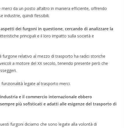
e merci da un posto all’altro in maniera efficiente, offrendo
 industrie, quindi flessibili.
aspetti dei furgoni in questione, cercando di analizzare la
tteristiche principali e il loro impatto sulla società e
i furgone relativo al mezzo di trasporto ha radici storiche
i veicoli a motore del XX secolo, tenendo presente però che
asseggeri.
funzionalità legate al trasporto merci.
l’industria e il commercio internazionale ebbero
sempre più sofisticati e adatti alle esigenze del trasporto di
 questi furgoni diciamo che sono legate alla volontà di