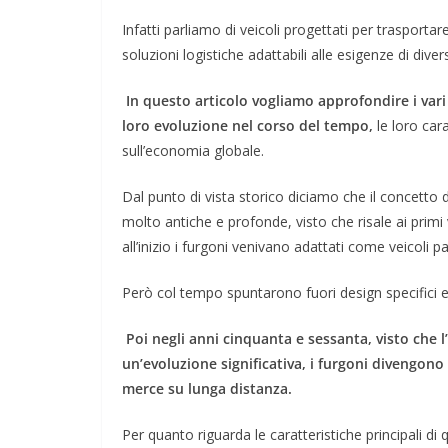
Infatti parliamo di veicoli progettati per trasportar
soluzioni logistiche adattabili alle esigenze di diverse
In questo articolo vogliamo approfondire i vari 
loro evoluzione nel corso del tempo,
le loro cara
sull’economia globale.
Dal punto di vista storico diciamo che il concetto d
molto antiche e profonde, visto che risale ai prim
all’inizio i furgoni venivano adattati come veicoli p
Però col tempo spuntarono fuori design specifici e 
Poi negli anni cinquanta e sessanta, visto che 
un’evoluzione significativa, i furgoni divengono 
merce su lunga distanza.
Per quanto riguarda le caratteristiche principali di