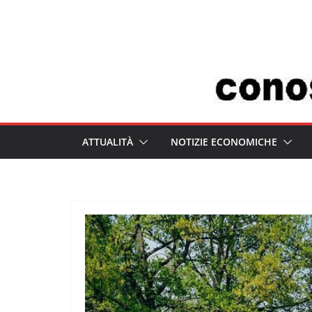
Salta
al
contenuto
ATTUALITÀ
NOTIZIE ECONOMICHE