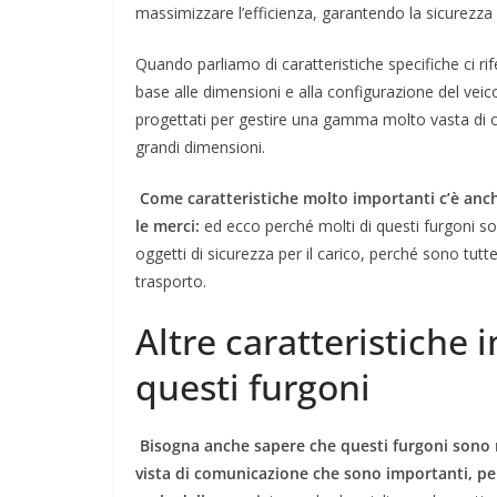
massimizzare l’efficienza, garantendo la sicurezza 
Quando parliamo di caratteristiche specifiche ci rif
base alle dimensioni e alla configurazione del veico
progettati per gestire una gamma molto vasta di ca
grandi dimensioni.
Come caratteristiche molto importanti c’è anche
le merci:
ed ecco perché molti di questi furgoni s
oggetti di sicurezza per il carico, perché sono tut
trasporto.
Altre caratteristiche 
questi furgoni
Bisogna anche sapere che questi furgoni sono m
vista di comunicazione che sono importanti, p