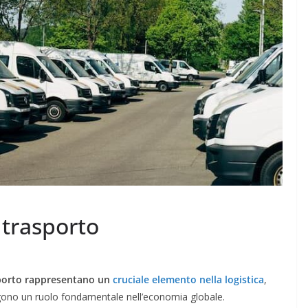
 trasporto
sporto rappresentano un
cruciale elemento nella logistica
,
gono un ruolo fondamentale nell’economia globale.