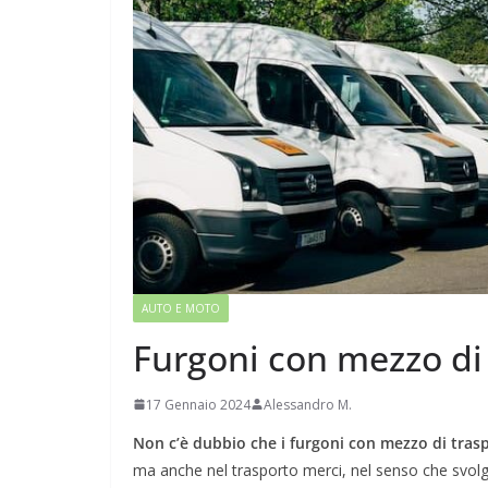
AUTO E MOTO
Furgoni con mezzo di
17 Gennaio 2024
Alessandro M.
Non c’è dubbio che i furgoni con mezzo di tra
ma anche nel trasporto merci, nel senso che svol