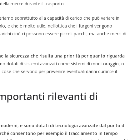
della merce durante il trasporto.
eriamo soprattutto alla capacità di carico che può variare in
lo, e che è molto utile, nell’ottica che i furgoni vengono
richi cioè ci possono essere piccoli pacchi, ma anche merci di
 la sicurezza che risulta una priorità per quanto riguarda
ono dotati di sistemi avanzati come sistemi di monitoraggio, o
te cose che servono per prevenire eventuali danni durante il
importanti rilevanti di
oderni, e sono dotati di tecnologia avanzate dal punto di
erché consentono per esempio il tracciamento in tempo