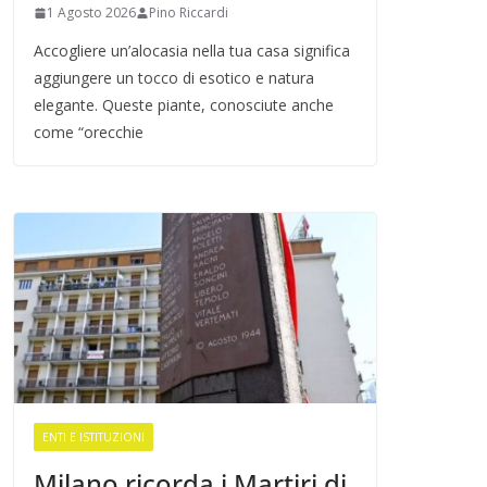
1 Agosto 2026
Pino Riccardi
Accogliere un’alocasia nella tua casa significa
aggiungere un tocco di esotico e natura
elegante. Queste piante, conosciute anche
come “orecchie
ENTI E ISTITUZIONI
Milano ricorda i Martiri di