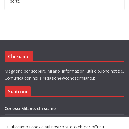
porte
Chi siamo
Magazine per scoprire Milano. Informazioni utili e buone notizie.
Comunica con noi a redazione@conoscimilano.it
Su di noi
Conosci Milano: chi siamo
Privacy Policy Conosci Milano.it
Utilizziamo i cookie sul nostro sito Web per offrirti