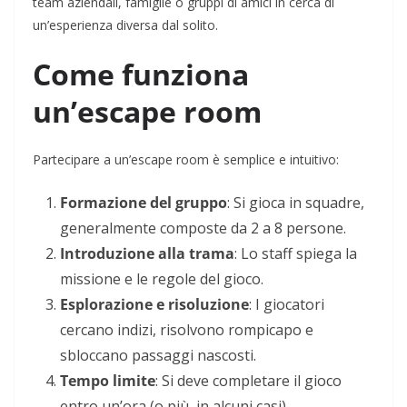
team aziendali, famiglie o gruppi di amici in cerca di
un’esperienza diversa dal solito.
Come funziona
un’escape room
Partecipare a un’escape room è semplice e intuitivo:
Formazione del gruppo
: Si gioca in squadre,
generalmente composte da 2 a 8 persone.
Introduzione alla trama
: Lo staff spiega la
missione e le regole del gioco.
Esplorazione e risoluzione
: I giocatori
cercano indizi, risolvono rompicapo e
sbloccano passaggi nascosti.
Tempo limite
: Si deve completare il gioco
entro un’ora (o più, in alcuni casi).