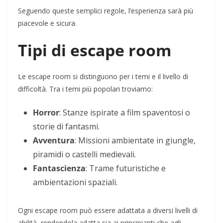
Seguendo queste semplici regole, l’esperienza sarà più
piacevole e sicura.
Tipi di escape room
Le escape room si distinguono per i temi e il livello di
difficoltà. Tra i temi più popolari troviamo:
Horror
: Stanze ispirate a film spaventosi o
storie di fantasmi.
Avventura
: Missioni ambientate in giungle,
piramidi o castelli medievali.
Fantascienza
: Trame futuristiche e
ambientazioni spaziali.
Ogni escape room può essere adattata a diversi livelli di
abilità, rendendola adatta sia ai principianti che agli