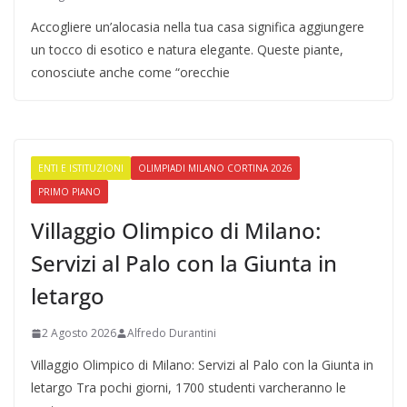
Accogliere un’alocasia nella tua casa significa aggiungere
un tocco di esotico e natura elegante. Queste piante,
conosciute anche come “orecchie
ENTI E ISTITUZIONI
OLIMPIADI MILANO CORTINA 2026
PRIMO PIANO
Villaggio Olimpico di Milano:
Servizi al Palo con la Giunta in
letargo
2 Agosto 2026
Alfredo Durantini
Villaggio Olimpico di Milano: Servizi al Palo con la Giunta in
letargo Tra pochi giorni, 1700 studenti varcheranno le