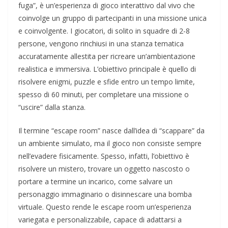
fuga”, è un’esperienza di gioco interattivo dal vivo che
coinvolge un gruppo di partecipanti in una missione unica
e coinvolgente. I giocatori, di solito in squadre di 2-8
persone, vengono rinchiusi in una stanza tematica
accuratamente allestita per ricreare un’ambientazione
realistica e immersiva. L’obiettivo principale è quello di
risolvere enigmi, puzzle e sfide entro un tempo limite,
spesso di 60 minuti, per completare una missione o
“uscire” dalla stanza.
Il termine “escape room” nasce dall’idea di “scappare” da
un ambiente simulato, ma il gioco non consiste sempre
nell’evadere fisicamente. Spesso, infatti, l’obiettivo è
risolvere un mistero, trovare un oggetto nascosto o
portare a termine un incarico, come salvare un
personaggio immaginario o disinnescare una bomba
virtuale. Questo rende le escape room un’esperienza
variegata e personalizzabile, capace di adattarsi a