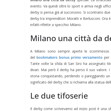
evento. Va quindi oltre lo sport e arriva negli uffi
derby si pensa già al successivo. Si scontrano due
derby tra imprenditori: Moratti e Berlusconi. Ora è
infatti riflette a specchio Milano.
Milano una città da de
A Milano sono sempre aperte le scommesse. Ne
del
bookmakers bonus primo versamento
per a
Tante volte la sfida di San Siro ha assegnato titol
divari. Mai però il derby ha perso il suo valore. I
storia conquistando, perdendo o pareggiando u
significato del derby che si richiama alla statua
Le due tifoserie
Il derby come scrivevamo ad inizio post è una sfi