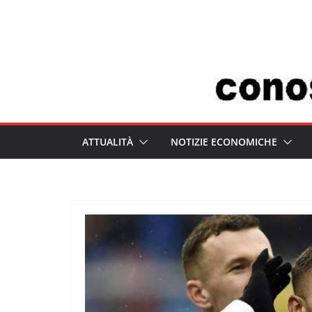
Salta
al
contenuto
ATTUALITÀ
NOTIZIE ECONOMICHE