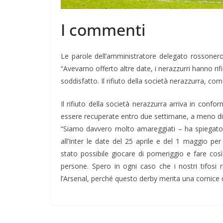
I commenti
Le parole dell’amministratore delegato rossonero
“Avevamo offerto altre date, i nerazzurri hanno r
soddisfatto. Il rifiuto della società nerazzurra, co
Il rifiuto della società nerazzurra arriva in con
essere recuperate entro due settimane, a meno di ac
“Siamo davvero molto amareggiati – ha spiegato 
all’Inter le date del 25 aprile e del 1 maggio p
stato possibile giocare di pomeriggio e fare c
persone. Spero in ogni caso che i nostri tifosi
l’Arsenal, perché questo derby merita una cornice d