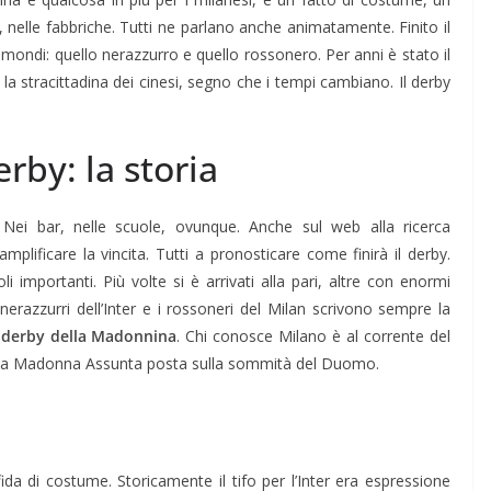
ci, nelle fabbriche. Tutti ne parlano anche animatamente. Finito il
 mondi: quello nerazzurro e quello rossonero. Per anni è stato il
 la stracittadina dei cinesi, segno che i tempi cambiano. Il derby
rby: la storia
i bar, nelle scuole, ovunque. Anche sul web alla ricerca
mplificare la vincita. Tutti a pronosticare come finirà il derby.
i importanti. Più volte si è arrivati alla pari, altre con enormi
 nerazzurri dell’Inter e i rossoneri del Milan scrivono sempre la
n
derby della Madonnina
. Chi conosce Milano è al corrente del
 della Madonna Assunta posta sulla sommità del Duomo.
da di costume. Storicamente il tifo per l’Inter era espressione