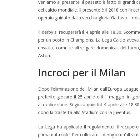
Veniamo al presente. Il passato è fatto di grandi cam
del calcio mondiale. Il presente è il 2018 con l’Inter
operaio guidato dalla vecchia gloria Gattuso. I ros
Il derby si recupererà il 4 aprile alle 18:30. Scomm
per un posto in Champions. La Lega Calcio aveva sta
rinviata, come le altre gare domenicali del turno
Astori.
Incroci per il Milan
Dopo l’eliminazione del Milan dall’Europa League, 
preferito giocare il 25 aprile o il 1 maggio, in gior
altra direzione. Si gioca quindi il 4 aprile alle 18:3
dopo la trasferta allo Stadium con la Juventus.
La Lega ha applicato il regolamento. Il recupero d
prima data utile. Per collocare il derby in un’altra d