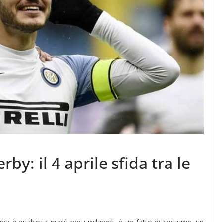
by: il 4 aprile sfida tra le
dina è qualcosa in più per i milanesi, è un fatto di costume, un