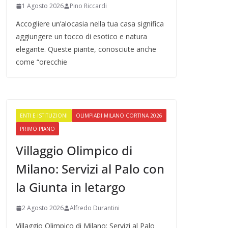
1 Agosto 2026
Pino Riccardi
Accogliere un’alocasia nella tua casa significa
aggiungere un tocco di esotico e natura
elegante. Queste piante, conosciute anche
come “orecchie
ENTI E ISTITUZIONI
OLIMPIADI MILANO CORTINA 2026
PRIMO PIANO
Villaggio Olimpico di
Milano: Servizi al Palo con
la Giunta in letargo
2 Agosto 2026
Alfredo Durantini
Villaggio Olimpico di Milano: Servizi al Palo