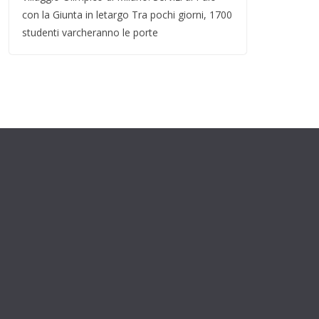
con la Giunta in letargo Tra pochi giorni, 1700
studenti varcheranno le porte