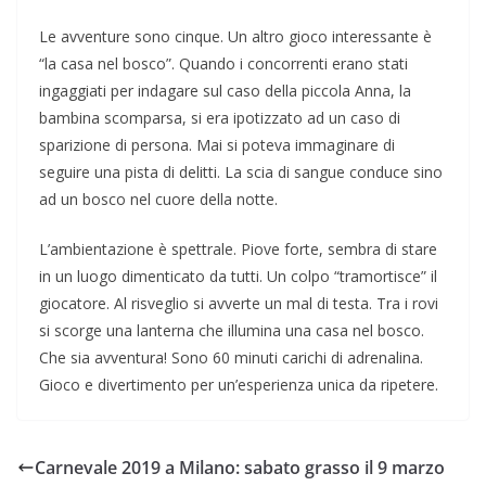
Le avventure sono cinque. Un altro gioco interessante è
“la casa nel bosco”. Quando i concorrenti erano stati
ingaggiati per indagare sul caso della piccola Anna, la
bambina scomparsa, si era ipotizzato ad un caso di
sparizione di persona. Mai si poteva immaginare di
seguire una pista di delitti. La scia di sangue conduce sino
ad un bosco nel cuore della notte.
L’ambientazione è spettrale. Piove forte, sembra di stare
in un luogo dimenticato da tutti. Un colpo “tramortisce” il
giocatore. Al risveglio si avverte un mal di testa. Tra i rovi
si scorge una lanterna che illumina una casa nel bosco.
Che sia avventura! Sono 60 minuti carichi di adrenalina.
Gioco e divertimento per un’esperienza unica da ripetere.
Carnevale 2019 a Milano: sabato grasso il 9 marzo