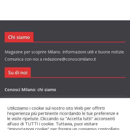
Chi siamo
Magazine per scoprire Milano. Informazioni utili e buone notizie.
Comunica con noi a redazione@conoscimilano.it
Su di noi
Conosci Milano: chi siamo
Privacy Policy Conosci Milano.it
Utilizziamo i cookie sul nostro sito Web per offrirti
l'esperienza più pertinente ricordando le tue preferenze e
le visite ripetute. Cliccando su "Accetta tutti" acconsenti
all'uso di TUTTI i cookie. Tuttavia, puoi visitare
"Impostazioni cookie" per fornire un consenso controllato.