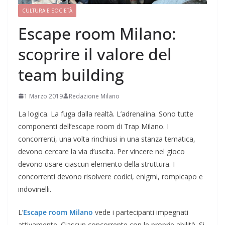
CULTURA E SOCIETÀ
Escape room Milano:
scoprire il valore del
team building
1 Marzo 2019
Redazione Milano
La logica. La fuga dalla realtà. L’adrenalina. Sono tutte
componenti dell’escape room di Trap Milano. I
concorrenti, una volta rinchiusi in una stanza tematica,
devono cercare la via d’uscita. Per vincere nel gioco
devono usare ciascun elemento della struttura. I
concorrenti devono risolvere codici, enigmi, rompicapo e
indovinelli.
L’
Escape room Milano
vede i partecipanti impegnati
attivamente. Ciascun concorrente con le proprie abilità. Si