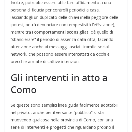
Inoltre, potrebbe essere utile fare affidamento a una
persona di fiducia per controlli periodici a casa,
lasciandogli un duplicato delle chiavi (nella peggiore delle
ipotesi, potrà denunciare con tempestività l’effrazione),
mentre tra i
comportamenti sconsigliati
c’è quello di
“sbandierare” il periodo di assenza dalla città, facendo
attenzione anche ai messaggi lasciati tramite social
network, che possono essere intercettati da occhi e
orecchie armate di cattive intenzioni.
Gli interventi in atto a
Como
Se queste sono semplici linee guida facilmente adottabili
nel privato, anche per il versante “pubblico” si sta
muovendo qualcosa nella provincia di Como, con una
serie di
interventi e progetti
che riguardano proprio il