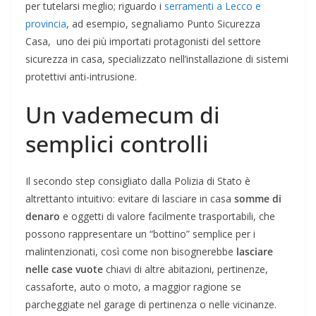
per tutelarsi meglio; riguardo i
serramenti a Lecco e
provincia
, ad esempio, segnaliamo Punto Sicurezza
Casa, uno dei più importati protagonisti del settore
sicurezza in casa, specializzato nell’installazione di sistemi
protettivi anti-intrusione.
Un vademecum di
semplici controlli
Il secondo step consigliato dalla Polizia di Stato è
altrettanto intuitivo: evitare di lasciare in casa
somme di
denaro
e oggetti di valore facilmente trasportabili, che
possono rappresentare un “bottino” semplice per i
malintenzionati, così come non bisognerebbe
lasciare
nelle case vuote
chiavi di altre abitazioni, pertinenze,
cassaforte, auto o moto, a maggior ragione se
parcheggiate nel garage di pertinenza o nelle vicinanze.