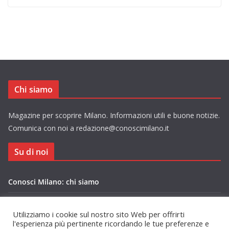
Chi siamo
Magazine per scoprire Milano. Informazioni utili e buone notizie.
Comunica con noi a redazione@conoscimilano.it
Su di noi
Conosci Milano: chi siamo
Privacy Policy Conosci Milano.it
Utilizziamo i cookie sul nostro sito Web per offrirti
l'esperienza più pertinente ricordando le tue preferenze e