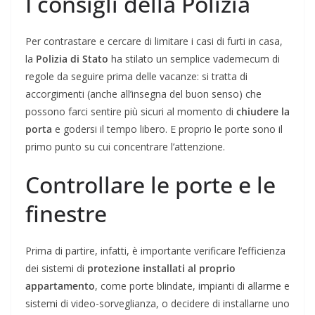
I consigli della Polizia
Per contrastare e cercare di limitare i casi di furti in casa,
la
Polizia di Stato
ha stilato un semplice vademecum di
regole da seguire prima delle vacanze: si tratta di
accorgimenti (anche all’insegna del buon senso) che
possono farci sentire più sicuri al momento di
chiudere la
porta
e godersi il tempo libero. E proprio le porte sono il
primo punto su cui concentrare l’attenzione.
Controllare le porte e le
finestre
Prima di partire, infatti, è importante verificare l’efficienza
dei sistemi di
protezione installati al proprio
appartamento
, come porte blindate, impianti di allarme e
sistemi di video-sorveglianza, o decidere di installarne uno