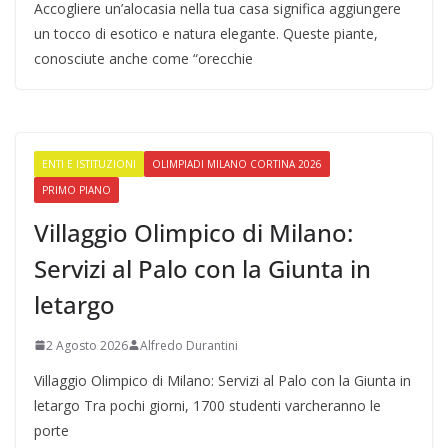
Accogliere un’alocasia nella tua casa significa aggiungere
un tocco di esotico e natura elegante. Queste piante,
conosciute anche come “orecchie
ENTI E ISTITUZIONI
OLIMPIADI MILANO CORTINA 2026
PRIMO PIANO
Villaggio Olimpico di Milano:
Servizi al Palo con la Giunta in
letargo
2 Agosto 2026
Alfredo Durantini
Villaggio Olimpico di Milano: Servizi al Palo con la Giunta in
letargo Tra pochi giorni, 1700 studenti varcheranno le
porte