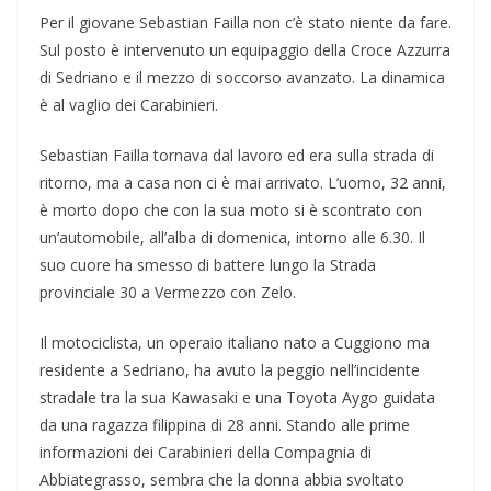
Per il giovane Sebastian Failla non c’è stato niente da fare.
Sul posto è intervenuto un equipaggio della Croce Azzurra
di Sedriano e il mezzo di soccorso avanzato. La dinamica
è al vaglio dei Carabinieri.
Sebastian Failla tornava dal lavoro ed era sulla strada di
ritorno, ma a casa non ci è mai arrivato. L’uomo, 32 anni,
è morto dopo che con la sua moto si è scontrato con
un’automobile, all’alba di domenica, intorno alle 6.30. Il
suo cuore ha smesso di battere lungo la Strada
provinciale 30 a Vermezzo con Zelo.
Il motociclista, un operaio italiano nato a Cuggiono ma
residente a Sedriano, ha avuto la peggio nell’incidente
stradale tra la sua Kawasaki e una Toyota Aygo guidata
da una ragazza filippina di 28 anni. Stando alle prime
informazioni dei Carabinieri della Compagnia di
Abbiategrasso, sembra che la donna abbia svoltato