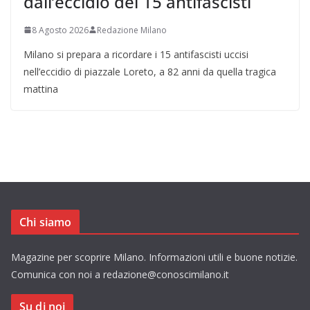
dall’eccidio dei 15 antifascisti
8 Agosto 2026
Redazione Milano
Milano si prepara a ricordare i 15 antifascisti uccisi
nell’eccidio di piazzale Loreto, a 82 anni da quella tragica
mattina
Chi siamo
Magazine per scoprire Milano. Informazioni utili e buone notizie.
Comunica con noi a redazione@conoscimilano.it
Su di noi