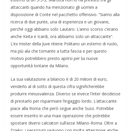
attaccanti quando ha menzionato gli uomini a
disposizione di Conte nel pacchetto offensivo. “Siamo alla
ricerca di due punte, una di esperienza e un giovane,
perché oggi abbiano solo Lautaro. L’anno scorso c’erano
anche Keita e Icardi, ora abbiamo solo un attaccante”.
L’ex mister della Juve ritiene Politano un esterno di ruolo,
ma più ala che tornante a tutta fascia e per questo
motivo potrebbero presto aprirsi per lui nuove
opportunità lontane da Milano.
La sua valutazione a bilancio è di 20 milioni di euro,
venderlo al di sotto di questa cifra significherebbe
produrre minusvalenza. Diverso se invece l’Inter decidesse
di prestarlo per risparmiare l’ingaggio lordo. L’attaccante
piace alla Roma che però segue anche Suso. Potrebbe
essere inserito in una maxi operazione che potrebbe
spostare diversi calciatori sull’asse Milano-Roma. Oltre a
Dzeko, i nerazzurri seguono con molta attenzione anche