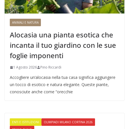
ANIMALI E NATURA
Alocasia una pianta esotica che
incanta il tuo giardino con le sue
foglie imponenti
1 Agosto 2026
Pino Riccardi
Accogliere un’alocasia nella tua casa significa aggiungere
un tocco di esotico e natura elegante. Queste piante,
conosciute anche come “orecchie
ENTI E ISTITUZIONI
OLIMPIADI MILANO CORTINA 2026