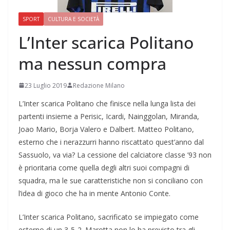
SPORT
CULTURA E SOCIETÀ
L’Inter scarica Politano
ma nessun compra
23 Luglio 2019
Redazione Milano
L’Inter scarica Politano che finisce nella lunga lista dei
partenti insieme a Perisic, Icardi, Nainggolan, Miranda,
Joao Mario, Borja Valero e Dalbert. Matteo Politano,
esterno che i nerazzurri hanno riscattato quest’anno dal
Sassuolo, va via? La cessione del calciatore classe ’93 non
è prioritaria come quella degli altri suoi compagni di
squadra, ma le sue caratteristiche non si conciliano con
l’idea di gioco che ha in mente Antonio Conte.
L’Inter scarica Politano, sacrificato se impiegato come
esterno di un 3-5-2. Marotta non lo ha previsto tra gli