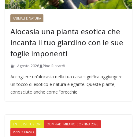
ANIMALI E NATURA
Alocasia una pianta esotica che
incanta il tuo giardino con le sue
foglie imponenti
1 Agosto 2026
Pino Riccardi
Accogliere un’alocasia nella tua casa significa aggiungere
un tocco di esotico e natura elegante. Queste piante,
conosciute anche come “orecchie
ENTI E ISTITUZIONI
OLIMPIADI MILANO CORTINA 2026
PRIMO PIANO