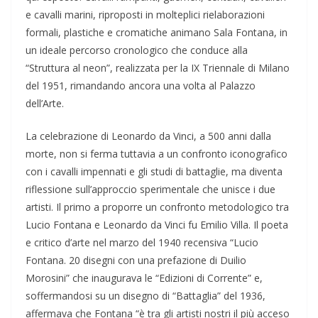
e cavalli marini, riproposti in molteplici rielaborazioni
formali, plastiche e cromatiche animano Sala Fontana, in
un ideale percorso cronologico che conduce alla
“Struttura al neon”, realizzata per la IX Triennale di Milano
del 1951, rimandando ancora una volta al Palazzo
dell’Arte.
La celebrazione di Leonardo da Vinci, a 500 anni dalla
morte, non si ferma tuttavia a un confronto iconografico
con i cavalli impennati e gli studi di battaglie, ma diventa
riflessione sull’approccio sperimentale che unisce i due
artisti. Il primo a proporre un confronto metodologico tra
Lucio Fontana e Leonardo da Vinci fu Emilio Villa. Il poeta
e critico d’arte nel marzo del 1940 recensiva “Lucio
Fontana. 20 disegni con una prefazione di Duilio
Morosini” che inaugurava le “Edizioni di Corrente” e,
soffermandosi su un disegno di “Battaglia” del 1936,
affermava che Fontana “è tra gli artisti nostri il più acceso