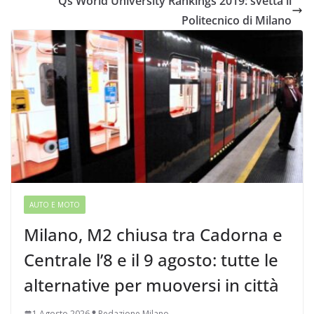
Qs World University Rankings 2019: svetta il
Politecnico di Milano
AUTO E MOTO
Milano, M2 chiusa tra Cadorna e
Centrale l’8 e il 9 agosto: tutte le
alternative per muoversi in città
1 Agosto 2026
Redazione Milano