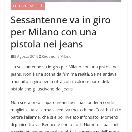
CULTURA E SOCIETÀ
Sessantenne va in giro
per Milano con una
pistola nei jeans
3 Agosto 2019
Redazione Milano
Un sessantenne va in giro per Milano con una pistola nei
jeans. Non è una scena da film ma realtà. Se ne andava
tranquillo in giro per la città con il calcio e parte della
pistola che gli uscivano dai jeans.
Non si era preoccupato neanche di nasconderla con la
maglietta. Anzi l’arma si vedeva molto bene. Così, ha fatto
partire l’allarme, che si è poi rivelato infondato. Momenti
di panico tra via Benaco e corso Lodi. Numerosi passanti
e residenti hanno segnalato al 112 la presenza dell’uomo.